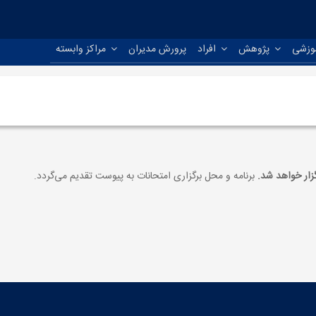
موزشی
پژوهش
افراد
پرورش مدیران
مراکز وابسته
برنامه و محل برگزاری امتحانات به پیوست تقدیم می‌گردد.