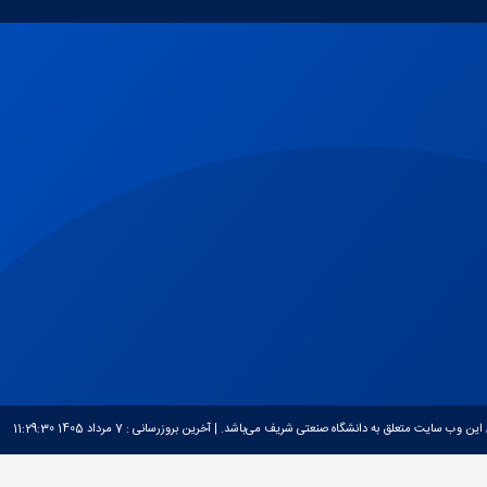
 این وب سایت متعلق به دانشگاه صنعتی شریف می‌باشد.
| آخرین بروزرسانی :
7 مرداد 1405 11:29:30