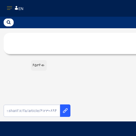
EN
6536