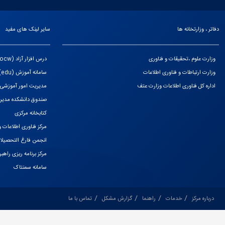
دفاتر ، وزارتخانه ها
سایر لینک های مفید
وزارت علوم ،تحقیقات و فناوری
درس افزار آزاد (ocw)
وزارت ارتباطات و فناوری اطلاعات
سامانه آموزش (edu)
اداره کل فناوری اطلاعات وزارت عتف
مدیریت امور آموزشی
صندوق دانشکده مدیری
کتابخانه مرکزی
مرکز فناوری اطلاعات و
انجمن فارغ التحصیلا
مرکز برنامه ریزی راهب
سامانه سمنتاک
درباره مرکز
خدمات
راهنما
گزارش مشکل
تماس با ما