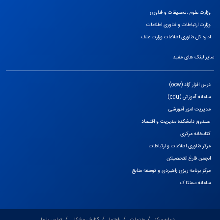
وزارت علوم ،تحقیقات و فناوری
وزارت ارتباطات و فناوری اطلاعات
اداره کل فناوری اطلاعات وزارت عتف
سایر لینک های مفید
درس افزار آزاد (ocw)
سامانه آموزش (edu)
مدیریت امور آموزشی
صندوق دانشکده مدیریت و اقتصاد
کتابخانه مرکزی
مرکز فناوری اطلاعات و ارتباطات
انجمن فارغ التحصیلان
مرکز برنامه ریزی راهبردی و توسعه منابع
سامانه سمنتاک
درباره مرکز
خدمات
راهنما
گزارش مشکل
تماس با ما