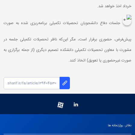
خرداد اخذ خواهد شد.
جلسات دفاع دانشجویان تحصیلات تکمیلی برنامه‌ریزی شده به صورت
پیش‌فرض، حضوری برقرار است، مگر این‌که ناظر تحصیلات تکمیلی جلسه در
مشورت با معاون تحصیلات تکمیلی دانشکده تصمیم دیگری (از جمله برگزاری به
صورت غیرحضوری یا تعویق) اتخاذ کنند.
دفاتر ، وزارتخانه ها