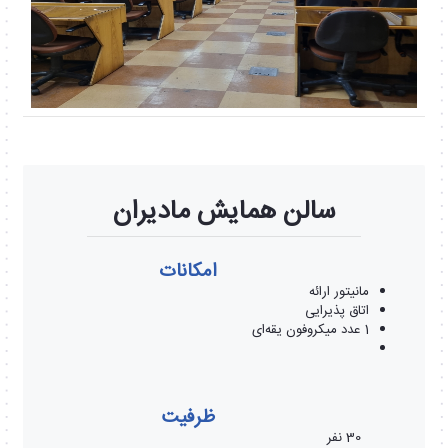
سالن همایش مادیران
امکانات
مانیتور ارائه
اتاق پذیرایی
1 عدد میکروفون یقه‌ای
ظرفیت
30 نفر