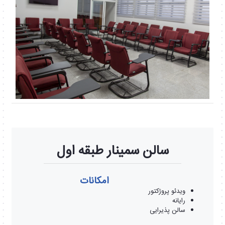
سالن سمینار طبقه اول
امکانات
ویدئو پروژکتور
رایانه
سالن پذیرایی