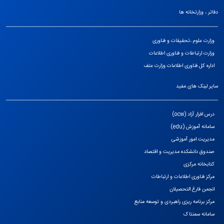
دفاتر ، وزارتخانه ها
وزارت علوم ،تحقیقات و فناوری
وزارت ارتباطات و فناوری اطلاعات
اداره کل فناوری اطلاعات وزارت عتف
سایر لینک های مفید
درس افزار آزاد (ocw)
سامانه آموزش (edu)
مدیریت امور آموزشی
صندوق دانشکده مدیریت و اقتصاد
کتابخانه مرکزی
مرکز فناوری اطلاعات و ارتباطات
انجمن فارغ التحصیلان
مرکز برنامه ریزی راهبردی و توسعه منابع
سامانه سمنتاک