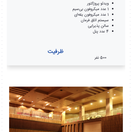
ویدئو پروژکتور
1 عدد میکروفون بی‌سیم
1 عدد میکروفون یقه‌ای
سیستم اتاق فرمان
سالن پذیرایی
4 عدد پنل
ظرفیت
500 نفر