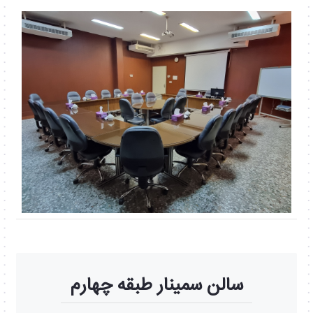
سالن سمینار طبقه چهارم