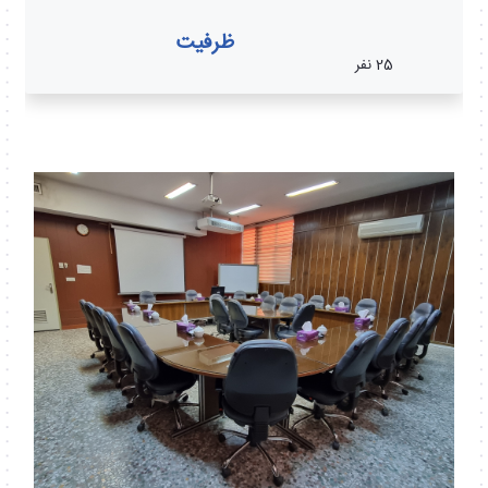
ظرفیت
25 نفر