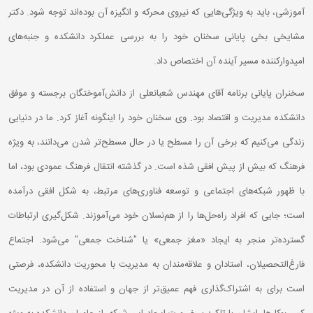
آموزشی، باید به ویژگی‌هایی که نیروی محرکه و انگیزه آن بوده‌اند توجه شود. دکتر
مشایخی بخی پایانی سخنان خود را به بررسی عملکرد دانشکده و جنبه‌های
امیدوارکننده مسیر آینده آن اختصاص داد.
سخنران پایانی برنامه آقای مهندس شعبانعلی از دانش‌آموختگان برجسته و موفق
دانشکده مدیریت و اقتصاد بود. وی سخنان خود را اینگونه آغاز کرد. ما در دنیایی
زندگی می‌کنیم که برخی آن را مسطح یا در حال مسطح‌تر شدن می‌دانند، به ویژه
فرهنگ که بیش از پیش افقی شذه است. در گذشته انتقال فرهنگ عمودی بود، اما
با ظهور شبکه‌های اجتماعی و توسعه فناوری‌های مرتبط، به شکل افقی درآمده
است؛ جایی که افراد راه‌حل‌ها را از هم‌نسلان خود می‌آموزند. شکل‌گیری ارتباطات
گسترده‌تر منجر به ایجاد «مغز جمعی» یا "شناخت جمعی" می‌شود. اجتماع
فارغ‌التحصیلان، استادان و علاقه‌مندان به مدیریت با محوریت دانشکده، فرصتی
است برای به اشتراک‌گذاری فهم عمیق‌تر از جهان و استفاده از آن در مدیریت