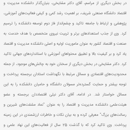
در بخش دیگری از مراسم، آقای دکتر مشایخی، بنیان‌گذار دانشکده مدیریت و
اقتصاد دانشگاه صنعتی شریف، بر اهمیت رشد کمی و کیفی فعالیت‌های آموزشی،
پژوهشی و ارتباط با جامعه تاکید و چشم‌انداز فاز دوم توسعه دانشکده را ترسیم
کرد. وی از جذب استعدادهای برتر و تربیت نیروی متخصص با هدف خدمت به
صنعت و اقتصاد کشور به عنوان ماموریت اولیه و اصلی دانشکده مدیریت و اقتصاد
یاد کرد و بر کیفیت بالا و تطبیق محتواهای آموزشی با استانداردهای جهانی تاکید
کرد. دکتر مشایخی در بخش دیگری از سخنان خود به چالش‌های موجود، از جمله
محدودیت‌های اقتصادی و مسائل مرتبط با نگهداشت استادان برجسته پرداخت و
توجه بیشتر و حمایت گسترده‌تر مسولان دانشگاه و حامیان دانشکده را به این
مسائل خواستار شد. در ادامه، آقای دکتر نیلی اقتصاددان برجسته و عضو
هیئت‌علمی دانشکده مدیریت و اقتصاد را به عنوان "نماد مشقت‌های شیرین و
رسالت‌های بزرگ" معرفی کرده و به بیان نکات و خاطرات ارزشمندی در این زمینه
پرداخت. وی تاکید کرد که با گذشت 25 سال از فعالیت‌های این نهاد علمی و