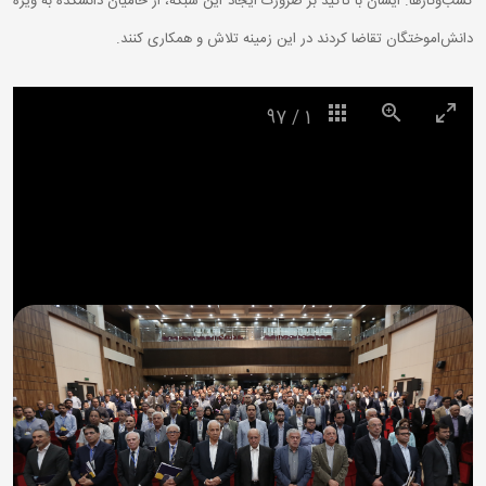
کسب‌وکارها. ایشان با تاکید بر ضرورت ایجاد این شبکه، از حامیان دانشکده به ویژه
دانش‌اموختگان تقاضا کردند در این زمینه تلاش و همکاری کنند.
97
/
1