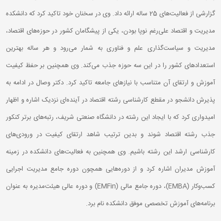
گزارشی از فعالیت‌های 25 ساله ارائه داد. وی در سخنان خود تاکید کرد که دانشکده
مدیریت و اقتصاد علی‌رغم نوپا بودن، یکی از پیشگامان کشور در حوزه‌های اقتصاد،
مدیریت و سیاست‌گذاری علم و فناوری به شمار می‌رود و هر ساله بهترین
استعدادهای کشور را در این سه حوزه جذب می‌کند. وی همچنین بر حفظ کیفیت
آموزش و ارتقای آن متناسب با نیازهای جامعه تاکید کرد. دکتر وصال در ادامه به
پذیرش دانشجو در مقطع کارشناسی رشته اقتصاد در آینده‌ای نزدیک اشاره و اظهار
امیدواری کرد که با ایجاد این رشته در دانشگاه صنعتی شریف، رتبه‌های برتر کنکور
جذب رشته اقتصاد شوند و بدین ترتیب شاهد ارتقای کیفیت در ورودی‌های
کارشناسی ارشد این رشته باشیم. وی همچنین به فعالیت‌های دانشکده در زمینه
آموزش مدیران اشاره کرد و از دوره‌هایی همچون دوره جامع مدیریت اجرایی
کسب‌وکار (EMBA)، دوره جامع مالی (EMFin) و دوره عالی هیئت‌مدیره به عنوان
برنامه‌های آموزش تخصصی موفق دانشکده نام برد.