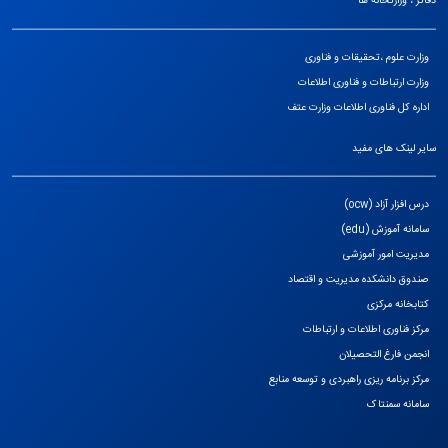
دفاتر ، وزارتخانه ها
وزارت علوم ،تحقیقات و فناوری
وزارت ارتباطات و فناوری اطلاعات
اداره کل فناوری اطلاعات وزارت عتف
سایر لینک های مفید
درس افزار آزاد (ocw)
سامانه آموزش (edu)
مدیریت امور آموزشی
صندوق دانشکده مدیریت و اقتصاد
کتابخانه مرکزی
مرکز فناوری اطلاعات و ارتباطات
انجمن فارغ التحصیلان
مرکز برنامه ریزی راهبردی و توسعه منابع
سامانه سمنتاک