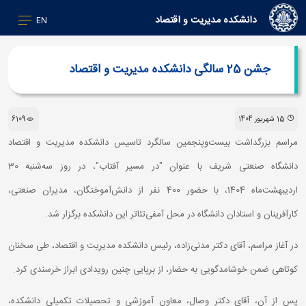
دانشکده مدیریت و اقتصاد
EN
جشن 25 سالگی دانشکده مدیریت و اقتصاد
15 شهریور 1404
6109
مراسم بزرگداشت بیست‌وپنجمین سالگرد تاسیس دانشکده مدیریت و اقتصاد
دانشگاه صنعتی شریف با عنوان "در مسیر آفتاب"، در روز سه‌شنبه 30
اردیبهشت‌ماه 1404، با حضور 400 نفر از دانش‌آموختگان، مدیران صنعتی،
کارآفرینان و استادان دانشگاه در محل آمفی‌تئاتر این دانشکده برگزار شد.
در آغاز مراسم، آقای دکتر مدنی‌زاده، رئیس دانشکده مدیریت و اقتصاد، طی سخنان
کوتاهی ضمن خوشامدگویی به حضار، از برپایی چنین رویدادی ابراز خرسندی کرد.
پس از آن، آقای دکتر وصال، معاون آموزشی و تحصیلات تکمیلی دانشکده،